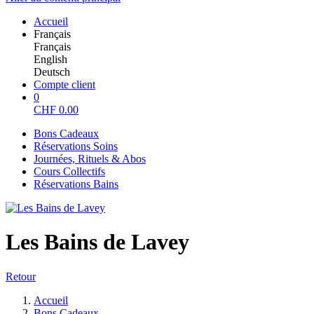
Accueil
Français
Français
English
Deutsch
Compte client
0
CHF
0.00
Bons Cadeaux
Réservations Soins
Journées, Rituels & Abos
Cours Collectifs
Réservations Bains
Les Bains de Lavey
Retour
Accueil
Bons Cadeaux