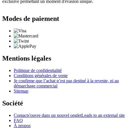
exclusive permettant un moment d'évasion unique.
Modes de paiement
Mentions légales
Politique de confidentialité
Conditions générales de vente
Je confirme que l’achat n’est pas destiné à la revente, ni au
démarchage commercial
Sitemap
Société
Contact
s'ouvre dans un nouvel onglet
Leads to an external site
FAQ
À propos