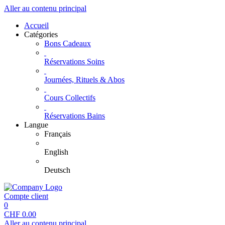
Aller au contenu principal
Accueil
Catégories
Bons Cadeaux
Réservations Soins
Journées, Rituels & Abos
Cours Collectifs
Réservations Bains
Langue
Français
English
Deutsch
Compte client
0
CHF
0.00
Aller au contenu principal