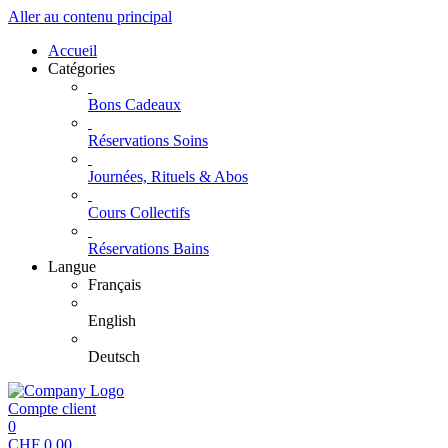
Aller au contenu principal
Accueil
Catégories
Bons Cadeaux
Réservations Soins
Journées, Rituels & Abos
Cours Collectifs
Réservations Bains
Langue
Français
English
Deutsch
Compte client
0
CHF
0.00