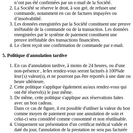
n’ont pas été confirmées par un e-mail de la Société.
La Société se réserve le droit, à son gré, de refuser une
commande, notamment en cas de factures impayées ou
d’insolvabilité.
Les données enregistrées par la Société constituent une preuve
irréfutable de la commande ou de la transaction. Les données
enregistrées par le système de paiement constituent une
preuve irréfutable des transactions financières.
Le client reçoit une confirmation de commande par e-mail.
5. Politique d'annulation tardive
En cas d'annulation tardive, à moins de 24 heures, ou d'une
non-présence , le/les rendez-vous seront facturés à 100%de
leur{s) valeur(s), et ne pourront pas être reportés à une date ou
heure ultérieure.
Cette politique s'applique également au/aux rendez-vous qui
ont été réservé(s) le jour même.
De même, cette politique s'applique aux réservations faites
avec un bon cadeau.
Dans ce cas de figure, il est possible d'utiliser la valeur du bon
comme moyen de paiement pour une annulation de soin et
celui-ci sera considéré comme consommé et non réutilisable.
Uniquement sur présentation d'un certificat médical valide et
daté du jour, l'annulation de la prestation ne sera pas facturée