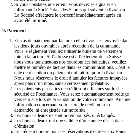
Si vous constatez une erreur, vous devez le signaler en
informant la Société dans les 5 jours qui suivent la livraison.
La Société effectuera le correctif immédiatement après en
avoir été informé.
9. Paiement
En cas de paiement par facture, celle-ci vous est envoyée dans
les deux jours ouvrables après réception de la commande.
Pour le règlement veuillez utiliser le bulletin de versement
joint à la facture. Si l’adresse est à l’extérieur de la Suisse
nous vous transmettons nos coordonnées bancaires, veuillez
mettre le numéro de facture dans les communications. C’est la
date de réception du paiement qui fait foi pour la livraison.
Nous nous réservons le droit d’annuler les factures impayées
après plus d’un mois, sans avertissement préalable.
Les paiements par cartes de crédit sont effectués sur le site
sécurisé de Postfinance. Vous serez automatiquement redirigé
vers leur site lors de la validation de votre commande. Aucune
information concernant votre carte de crédit ne sera
demandée, ni enregistrée sur notre site.
Les bons cadeaux ne sont ni remboursés, ni échangés.
Les bons cadeaux ont une validité d’une année dès la date
d’émission.
Le créneau horaire pour les réservations d'entrées aux Bains