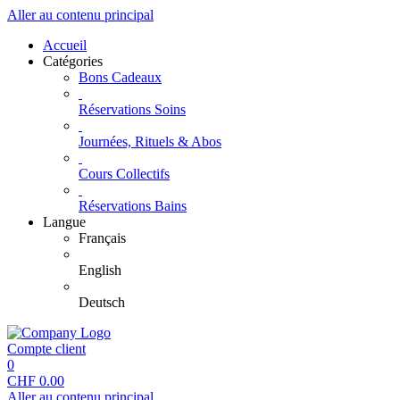
Aller au contenu principal
Accueil
Catégories
Bons Cadeaux
Réservations Soins
Journées, Rituels & Abos
Cours Collectifs
Réservations Bains
Langue
Français
English
Deutsch
Compte client
0
CHF
0.00
Aller au contenu principal