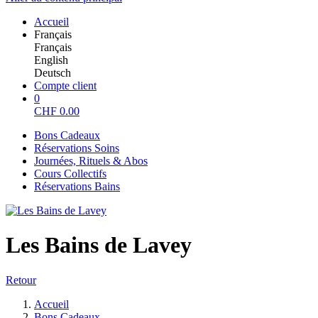
Accueil
Français
Français
English
Deutsch
Compte client
0
CHF
0.00
Bons Cadeaux
Réservations Soins
Journées, Rituels & Abos
Cours Collectifs
Réservations Bains
Les Bains de Lavey
Retour
Accueil
Bons Cadeaux