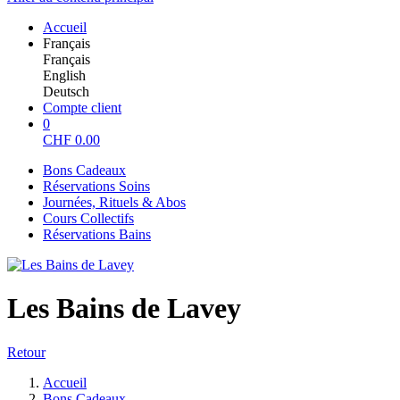
Accueil
Français
Français
English
Deutsch
Compte client
0
CHF
0.00
Bons Cadeaux
Réservations Soins
Journées, Rituels & Abos
Cours Collectifs
Réservations Bains
Les Bains de Lavey
Retour
Accueil
Bons Cadeaux