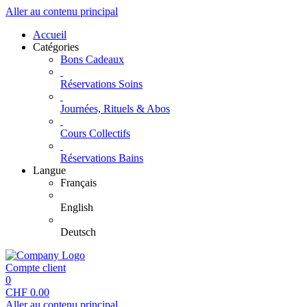
Aller au contenu principal
Accueil
Catégories
Bons Cadeaux
Réservations Soins
Journées, Rituels & Abos
Cours Collectifs
Réservations Bains
Langue
Français
English
Deutsch
Compte client
0
CHF
0.00
Aller au contenu principal