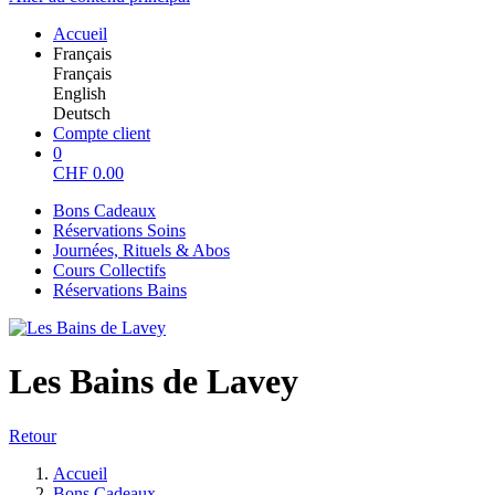
Accueil
Français
Français
English
Deutsch
Compte client
0
CHF
0.00
Bons Cadeaux
Réservations Soins
Journées, Rituels & Abos
Cours Collectifs
Réservations Bains
Les Bains de Lavey
Retour
Accueil
Bons Cadeaux