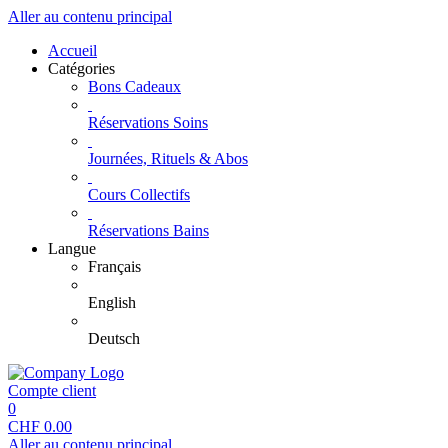
Aller au contenu principal
Accueil
Catégories
Bons Cadeaux
Réservations Soins
Journées, Rituels & Abos
Cours Collectifs
Réservations Bains
Langue
Français
English
Deutsch
Compte client
0
CHF
0.00
Aller au contenu principal