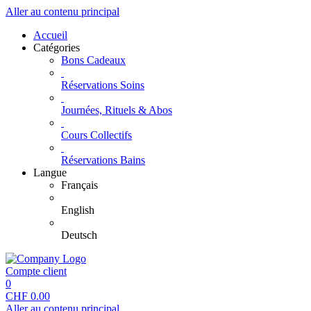
Aller au contenu principal
Accueil
Catégories
Bons Cadeaux
Réservations Soins
Journées, Rituels & Abos
Cours Collectifs
Réservations Bains
Langue
Français
English
Deutsch
Compte client
0
CHF
0.00
Aller au contenu principal