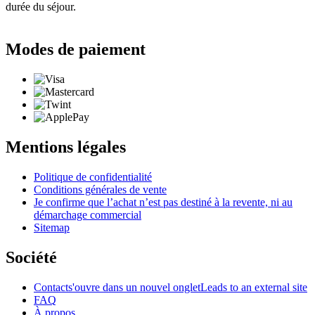
durée du séjour.
Modes de paiement
Mentions légales
Politique de confidentialité
Conditions générales de vente
Je confirme que l’achat n’est pas destiné à la revente, ni au
démarchage commercial
Sitemap
Société
Contact
s'ouvre dans un nouvel onglet
Leads to an external site
FAQ
À propos