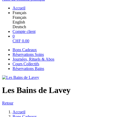
Accueil
Français
Français
English
Deutsch
Compte client
0
CHF
0.00
Bons Cadeaux
Réservations Soins
Journées, Rituels & Abos
Cours Collectifs
Réservations Bains
Les Bains de Lavey
Retour
Accueil
Bons Cadeaux