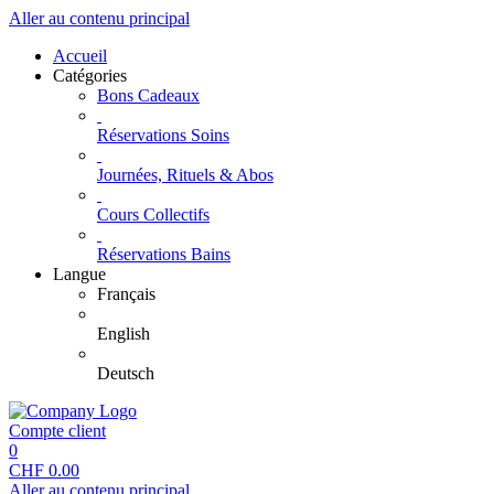
Aller au contenu principal
Accueil
Catégories
Bons Cadeaux
Réservations Soins
Journées, Rituels & Abos
Cours Collectifs
Réservations Bains
Langue
Français
English
Deutsch
Compte client
0
CHF
0.00
Aller au contenu principal