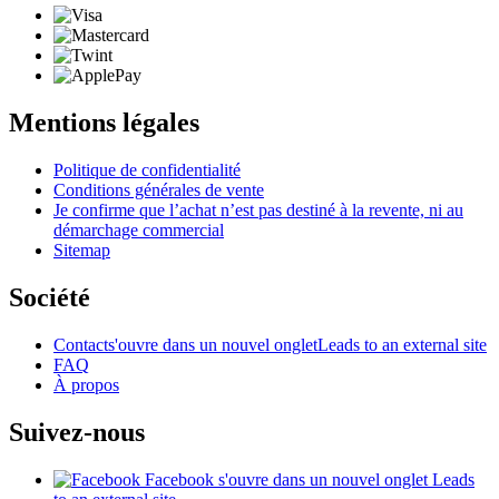
Mentions légales
Politique de confidentialité
Conditions générales de vente
Je confirme que l’achat n’est pas destiné à la revente, ni au
démarchage commercial
Sitemap
Société
Contact
s'ouvre dans un nouvel onglet
Leads to an external site
FAQ
À propos
Suivez-nous
Facebook
s'ouvre dans un nouvel onglet
Leads