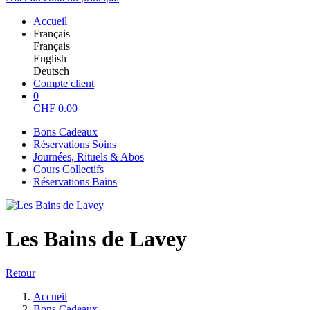
Accueil
Français
Français
English
Deutsch
Compte client
0
CHF
0.00
Bons Cadeaux
Réservations Soins
Journées, Rituels & Abos
Cours Collectifs
Réservations Bains
Les Bains de Lavey
Retour
Accueil
Bons Cadeaux