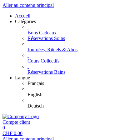
Aller au contenu principal
Accueil
Catégories
Bons Cadeaux
Réservations Soins
Journées, Rituels & Abos
Cours Collectifs
Réservations Bains
Langue
Français
English
Deutsch
Compte client
0
CHF
0.00
Aller au contenu principal