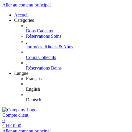
Aller au contenu principal
Accueil
Catégories
Bons Cadeaux
Réservations Soins
Journées, Rituels & Abos
Cours Collectifs
Réservations Bains
Langue
Français
English
Deutsch
Compte client
0
CHF
0.00
Aller au contenu principal