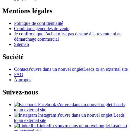
Mentions légales
Politique de confidentialité
Conditions générales de vente
Je confirme que l’achat n’est pas destiné à la revente, ni au
démarchage commercial
Sitemap
Société
Contact
s'ouvre dans un nouvel onglet
Leads to an external site
FAQ
À propos
Suivez-nous
Facebook
s'ouvre dans un nouvel onglet
Leads
to an external site
Instagram
s'ouvre dans un nouvel onglet
Leads
to an external site
LinkedIn
s'ouvre dans un nouvel onglet
Leads to
an external site