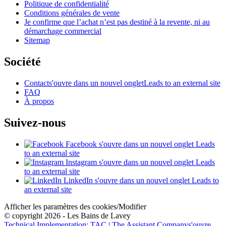
Politique de confidentialité
Conditions générales de vente
Je confirme que l’achat n’est pas destiné à la revente, ni au
démarchage commercial
Sitemap
Société
Contact
s'ouvre dans un nouvel onglet
Leads to an external site
FAQ
À propos
Suivez-nous
Facebook
s'ouvre dans un nouvel onglet
Leads
to an external site
Instagram
s'ouvre dans un nouvel onglet
Leads
to an external site
LinkedIn
s'ouvre dans un nouvel onglet
Leads to
an external site
Afficher les paramètres des cookies/Modifier
© copyright 2026 - Les Bains de Lavey
Technical Implementation: TAC | The Assistant Company
s'ouvre