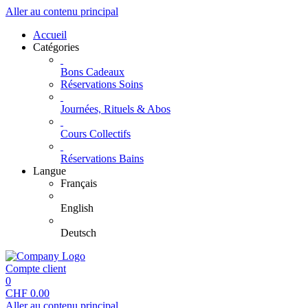
Aller au contenu principal
Accueil
Catégories
Bons Cadeaux
Réservations Soins
Journées, Rituels & Abos
Cours Collectifs
Réservations Bains
Langue
Français
English
Deutsch
Compte client
0
CHF
0.00
Aller au contenu principal