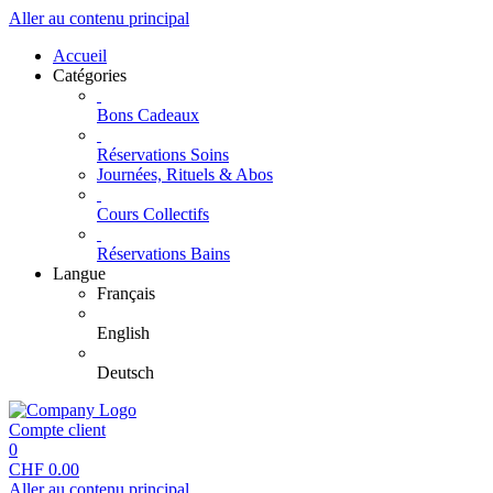
Aller au contenu principal
Accueil
Catégories
Bons Cadeaux
Réservations Soins
Journées, Rituels & Abos
Cours Collectifs
Réservations Bains
Langue
Français
English
Deutsch
Compte client
0
CHF
0.00
Aller au contenu principal