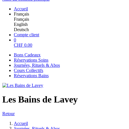
Accueil
Français
Français
English
Deutsch
Compte client
0
CHF
0.00
Bons Cadeaux
Réservations Soins
Journées, Rituels & Abos
Cours Collectifs
Réservations Bains
Les Bains de Lavey
Retour
Accueil
Journées, Rituels & Abos