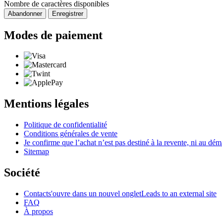
Nombre de caractères disponibles
Abandonner
Enregistrer
Modes de paiement
Mentions légales
Politique de confidentialité
Conditions générales de vente
Je confirme que l’achat n’est pas destiné à la revente, ni au d
Sitemap
Société
Contact
s'ouvre dans un nouvel onglet
Leads to an external site
FAQ
À propos