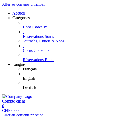
Aller au contenu principal
Accueil
Catégories
Bons Cadeaux
Réservations Soins
Journées, Rituels & Abos
Cours Collectifs
Réservations Bains
Langue
Français
English
Deutsch
Compte client
0
CHF
0.00
Aller au contenu principal