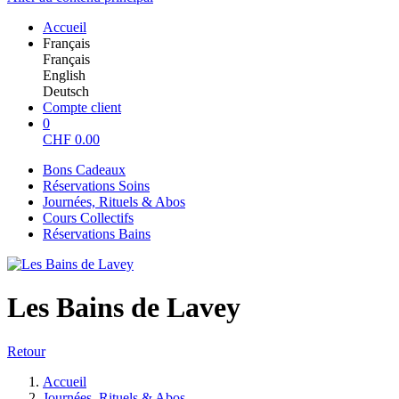
Accueil
Français
Français
English
Deutsch
Compte client
0
CHF
0.00
Bons Cadeaux
Réservations Soins
Journées, Rituels & Abos
Cours Collectifs
Réservations Bains
Les Bains de Lavey
Retour
Accueil
Journées, Rituels & Abos