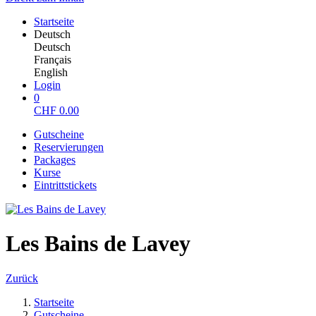
Startseite
Deutsch
Deutsch
Français
English
Login
0
CHF
0.00
Gutscheine
Reservierungen
Packages
Kurse
Eintrittstickets
Les Bains de Lavey
Zurück
Startseite
Gutscheine