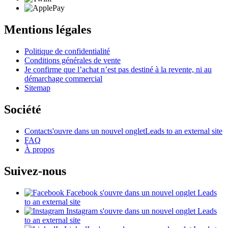
Mentions légales
Politique de confidentialité
Conditions générales de vente
Je confirme que l’achat n’est pas destiné à la revente, ni au
démarchage commercial
Sitemap
Société
Contact
s'ouvre dans un nouvel onglet
Leads to an external site
FAQ
À propos
Suivez-nous
Facebook
s'ouvre dans un nouvel onglet
Leads
to an external site
Instagram
s'ouvre dans un nouvel onglet
Leads
to an external site