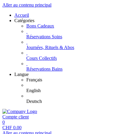
Aller au contenu principal
Accueil
Catégories
Bons Cadeaux
Réservations Soins
Journées, Rituels & Abos
Cours Collectifs
Réservations Bains
Langue
Français
English
Deutsch
Compte client
0
CHF
0.00
Aller au contenu principal