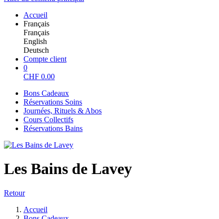
Accueil
Français
Français
English
Deutsch
Compte client
0
CHF
0.00
Bons Cadeaux
Réservations Soins
Journées, Rituels & Abos
Cours Collectifs
Réservations Bains
Les Bains de Lavey
Retour
Accueil
Bons Cadeaux