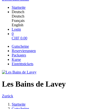
Startseite
Deutsch
Deutsch
Français
English
Login
0
CHF
0.00
Gutscheine
Reservierungen
Packages
Kurse
Eintrittstickets
Les Bains de Lavey
Zurück
Startseite
Gutscheine