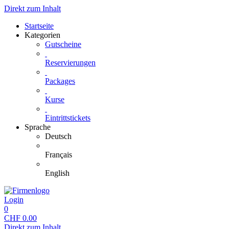
Direkt zum Inhalt
Startseite
Kategorien
Gutscheine
Reservierungen
Packages
Kurse
Eintrittstickets
Sprache
Deutsch
Français
English
Login
0
CHF
0.00
Direkt zum Inhalt