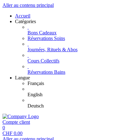
Aller au contenu principal
Accueil
Catégories
Bons Cadeaux
Réservations Soins
Journées, Rituels & Abos
Cours Collectifs
Réservations Bains
Langue
Français
English
Deutsch
Compte client
0
CHF
0.00
Aller au contenu principal