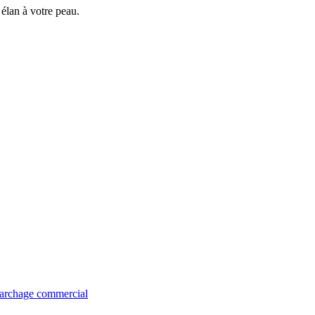
 élan à votre peau.
émarchage commercial