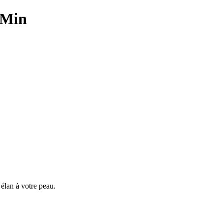
 Min
 élan à votre peau.