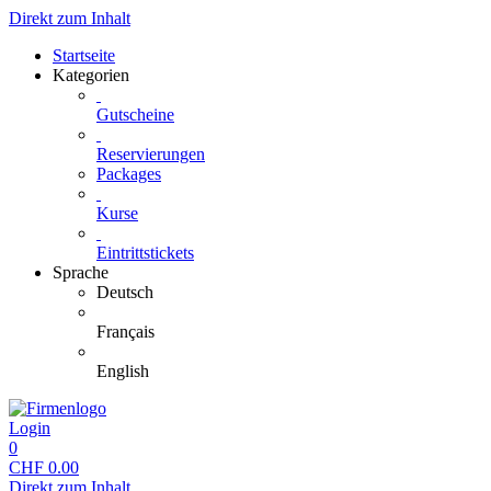
Direkt zum Inhalt
Startseite
Kategorien
Gutscheine
Reservierungen
Packages
Kurse
Eintrittstickets
Sprache
Deutsch
Français
English
Login
0
CHF
0.00
Direkt zum Inhalt