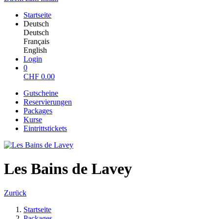
Startseite
Deutsch
Deutsch
Français
English
Login
0
CHF
0.00
Gutscheine
Reservierungen
Packages
Kurse
Eintrittstickets
Les Bains de Lavey
Zurück
Startseite
Packages